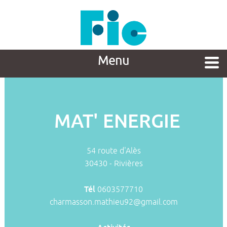
Menu
MAT' ENERGIE
54 route d'Alès
30430 - Rivières
Tél
0603577710
charmasson.mathieu92@gmail.com