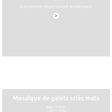
Grès cérame coloré texturé antidérapant
>
Mosaïque de galets sciés mats
Bati Orient
Galets sciés