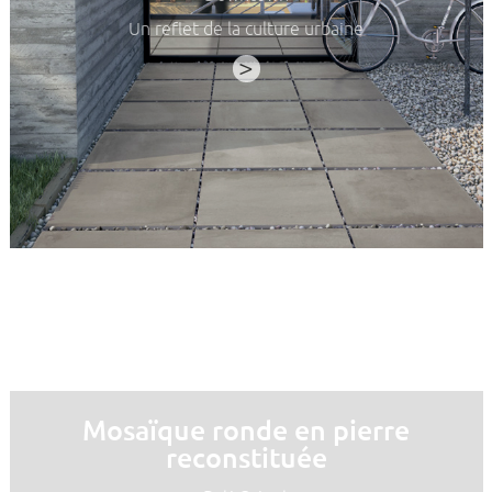
Un reflet de la culture urbaine
>
Mosaïque ronde en pierre
reconstituée