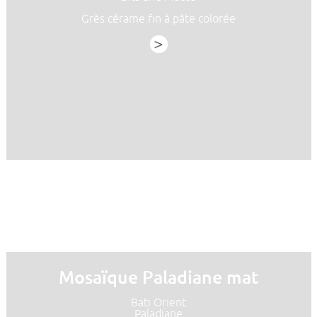
Grès cérame fin à pâte colorée
>
Mosaïque Paladiane mat
Bati Orient
Paladiane