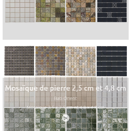
Mosaïque de pierre 2,5 cm et 4,8 cm
Bati Orient
Mosaïque 2,5 x 2,5 cm et 4,8 x 4,8 cm
>