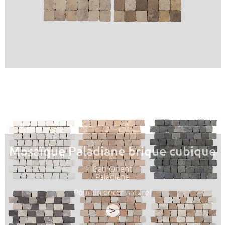
Mosaïque Paladiane brique cubique
Bati Orient
Paladiane
Pour un décor naturel
>