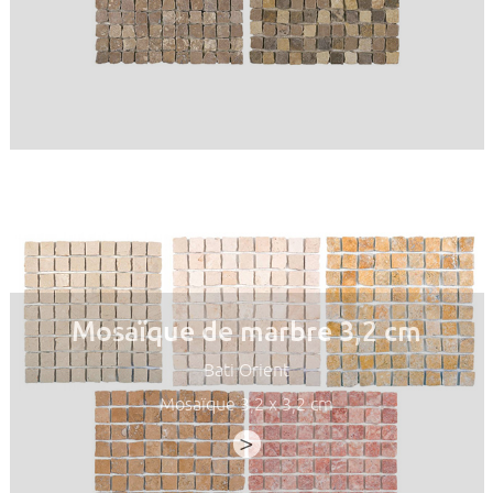
Mosaïque de marbre 3,2 cm
Bati Orient
Mosaïque 3,2 x 3,2 cm
>