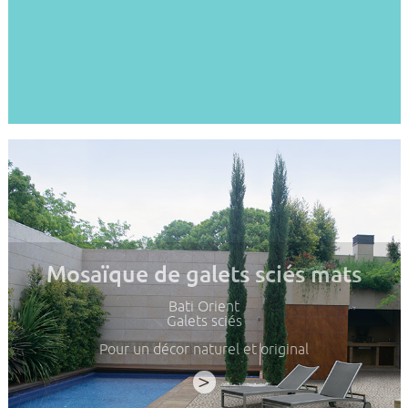
Mosaïque de galets sciés mats
Bati Orient
Galets sciés
Pour un décor naturel et original
>