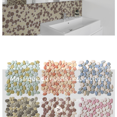
Mosaïque de galets reconstitués
Bati Orient
Galets reconstitués
Pour un décor naturel et original
>