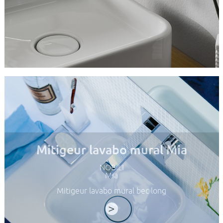
Mitigeur lavabo mural Mia
NOBILI
Mia
Mitigeur lavabo mural bec long
>