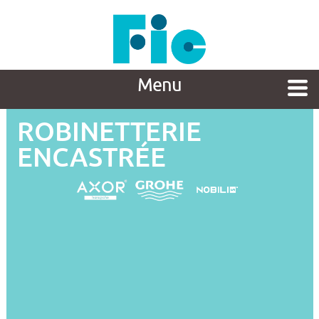
Menu
ROBINETTERIE
ENCASTRÉE