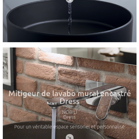
Mitigeur de lavabo mural encastré
Dress
NOBILI
Dress
Pour un véritable espace sensoriel et personnalisé
>