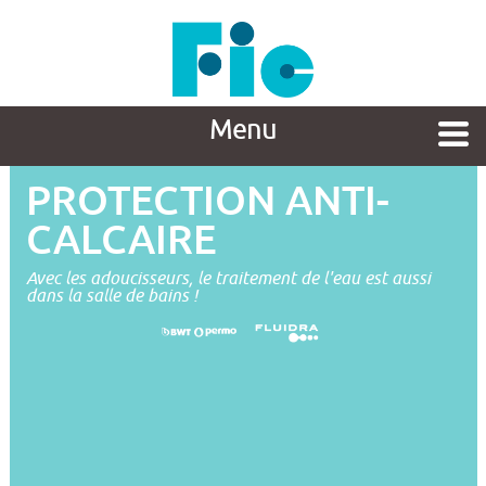
Menu
PROTECTION ANTI-
CALCAIRE
Avec les adoucisseurs, le traitement de l'eau est aussi
dans la salle de bains !