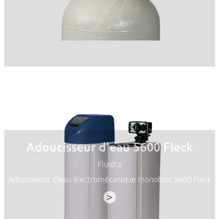
Adoucisseur d'eau 5600 Fleck
Fluidra
Adoucisseur d'eau électromécanique monobloc 5600 Fleck
>