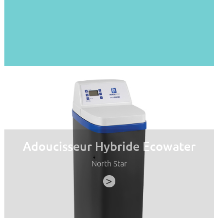
Adoucisseur Hybride Ecowater
North Star
>