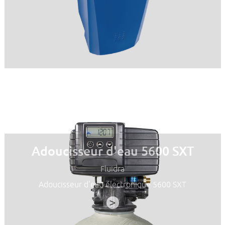
Adoucisseur d'eau 5600 SXT
Fluidra
Adoucisseur d'eau électronique 5600 SXT
>