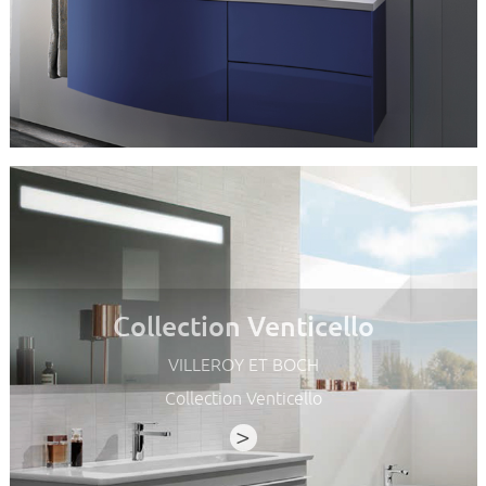
Collection Venticello
VILLEROY ET BOCH
Collection Venticello
>