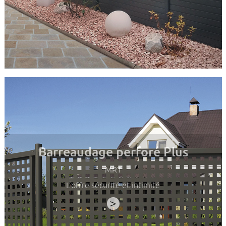
Barreaudage perforé Plus
MRT
L’offre sécurité et intimité
>