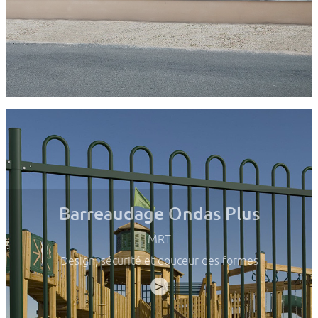
Barreaudage Ondas Plus
MRT
Design, sécurité et douceur des formes
>