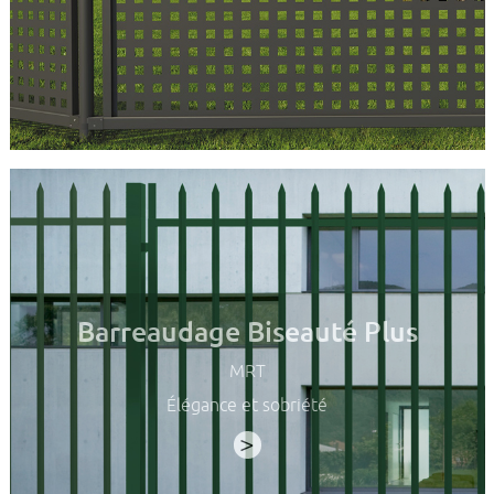
Barreaudage Biseauté Plus
MRT
Élégance et sobriété
>