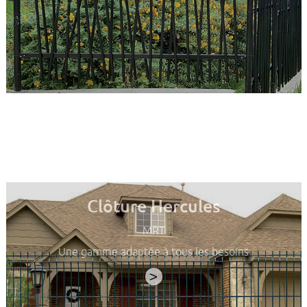
Clôture Hercules
MRT
Une gamme adaptée à tous les besoins
>