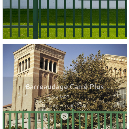
Barreaudage Carré Plus
MRT
Sécurité et robustesse
>