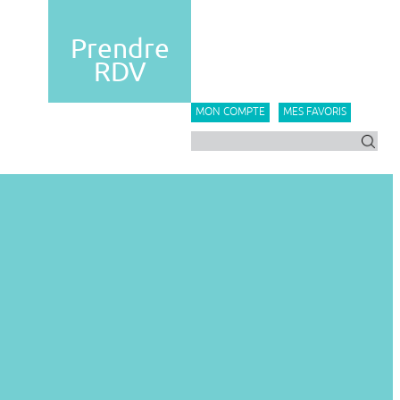
Prendre
RDV
MON COMPTE
MES FAVORIS