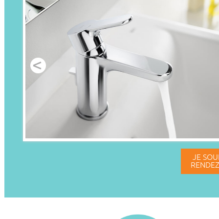
JE SOU
RENDEZ