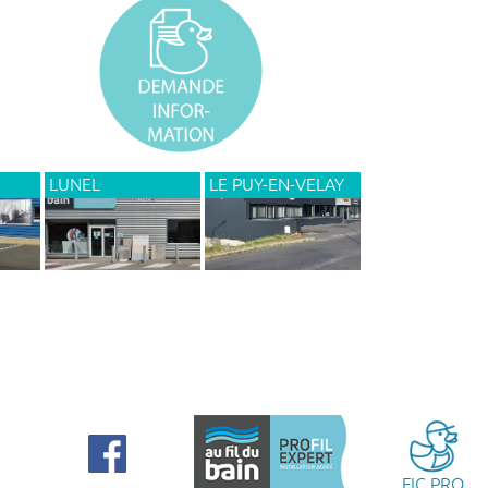
LUNEL
LE PUY-EN-VELAY
FIC PRO