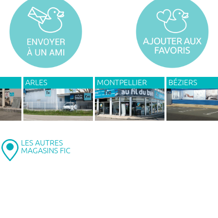
ARLES
MONTPELLIER
BÉZIERS
LES AUTRES
MAGASINS FIC