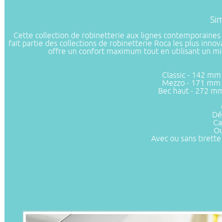
Si
Cette collection de robinetterie aux lignes contemporaines e
fait partie des collections de robinetterie Roca les plus inn
offre un confort maximum tout en utilisant un mi
Classic - 142 m
Mezzo - 171 mm 
Bec haut - 272 m
Dé
Ca
Ou
Avec ou sans tirett