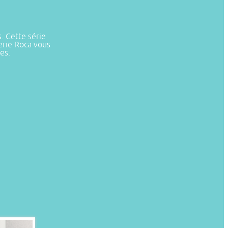
. Cette série
terie Roca vous
es.