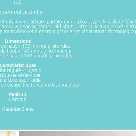
L20
mplement actuelle
t intuitives s'adapte parfaitement à tout type de salle de bains
ovantes avec son système Cold-Start. Cette collection de robinet
nimum d'eau et d'énergie grâce à ses innovations technologiqu
Dimensions
m de haut x 105 mm de profondeur
de haut x 143 mm de profondeur
m de haut x 143 mm de profondeur
Caractéristiques
bit régulé - 5 L/min
rtouche céramique
verture eau froide
e de vidage (en fonction des modèles)
Finition
Chromé
Garantie 5 ans