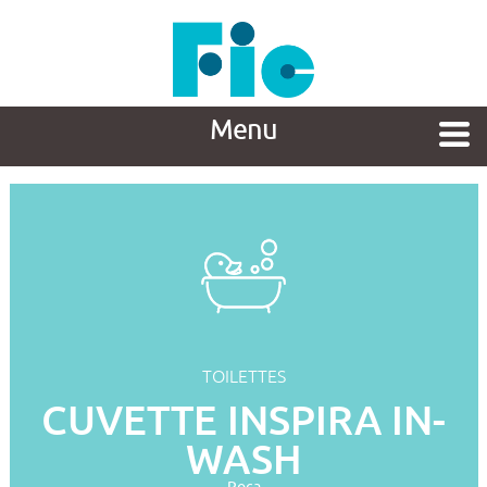
Menu
TOILETTES
CUVETTE INSPIRA IN-
WASH