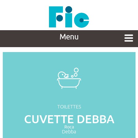
Menu
TOILETTES
CUVETTE DEBBA
Roca
Debba