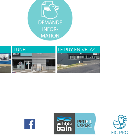
LUNEL
LE PUY-EN-VELAY
FIC PRO