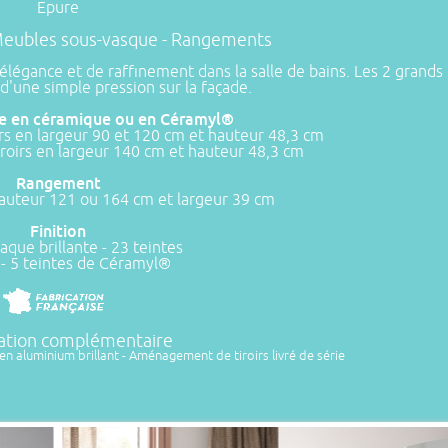
Epure
- Meubles sous-vasque - Rangements
légance et de raffinement dans la salle de bains. Les 2 grands t
d'une simple pression sur la façade.
te en céramique ou en Céramyl®
rs en largeur 90 et 120 cm et hauteur 48,3 cm
roirs en largeur 140 cm et hauteur 48,3 cm
Rangement
auteur 121 ou 164 cm et largeur 39 cm
Finition
aque brillante - 23 teintes
- 5 teintes de Céramyl®
ation complémentaire
en aluminium brillant - Aménagement de tiroirs livré de série