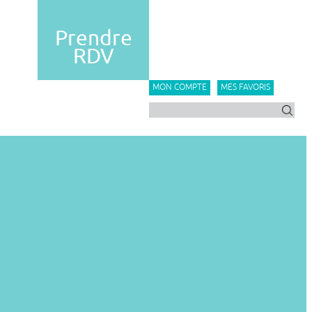
Prendre
RDV
MON COMPTE
MES FAVORIS