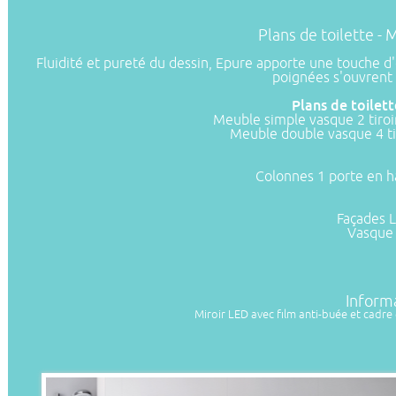
Plans de toilette 
Fluidité et pureté du dessin, Epure apporte une touche d'é
poignées s'ouvrent 
Plans de toilet
Meuble simple vasque 2 tiroi
Meuble double vasque 4 ti
Colonnes 1 porte en h
Façades L
Vasque 
Inform
Miroir LED avec film anti-buée et cadre 