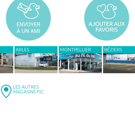
ARLES
MONTPELLIER
BÉZIERS
LES AUTRES
MAGASINS FIC