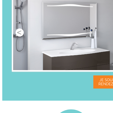
JE SOU
RENDEZ